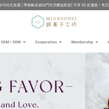
運 | 帶著帆布袋到門市消費或取貨| 可享 95 折優惠！售完為止，送
OEM / ODM
Cooperation
Membership