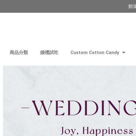
綿菓子門市已搬至三民區民族巷22-2號 | 全館滿1500元免
商品分類
婚禮試吃
Custom Cotton Candy