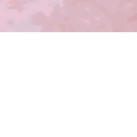
CUSTOM COTTON CANDY