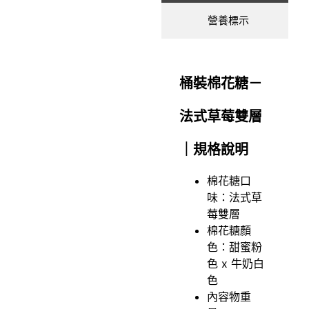
營養標示
桶裝棉花糖－
法式草莓雙層
｜規格說明
棉花糖口
味：法式草
莓雙層
棉花糖顏
色：甜蜜粉
色 x 牛奶白
色
內容物重