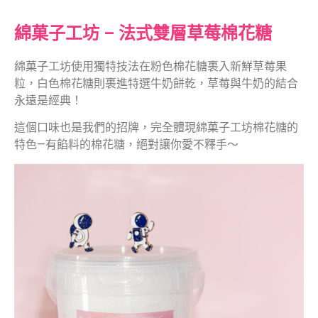
綿菓子工坊 – 法式雙層草莓棉花糖
綿菓子工坊使用獨特技法在粉色棉花糖裹入新鮮草莓果
粒，白色棉花糖則裹進特選牛奶餅乾，草莓與牛奶的結合
永遠是經典！
這個口味也是我們的招牌，完全體現綿菓子工坊棉花糖的
特色—有餡料的棉花糖，絕對讓你愛不釋手～