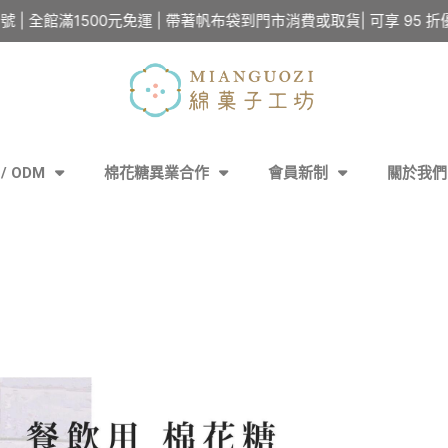
館滿1500元免運 | 帶著帆布袋到門市消費或取貨| 可享 95 折優惠
/ ODM
棉花糖異業合作
會員新制
關於我們