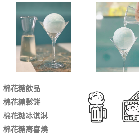
棉花糖飲品
棉花糖
鬆餅
棉花糖冰淇淋
棉花糖壽喜燒