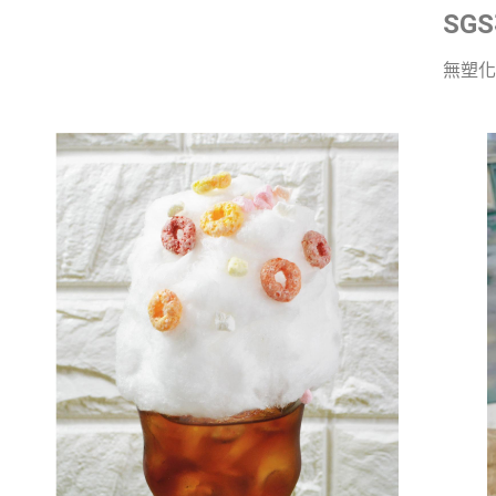
SG
無塑化