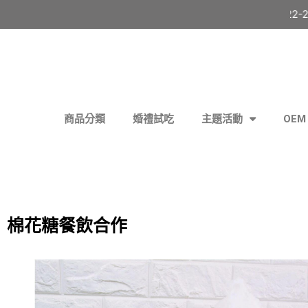
綿菓子門市已搬至三民區民族巷22-2號 | 全
商品分類
婚禮試吃
主題活動
OEM 
棉花糖餐飲合作