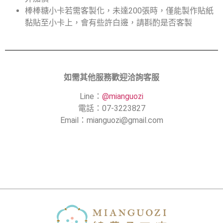
棒棒糖小卡若需客製化，未達200張時，僅能製作貼紙
黏貼至小卡上，會有些許白邊，請斟酌是否客製
如需其他服務歡迎洽詢客服
Line：
@mianguozi
電話：07-3223827
Email：
mianguozi@gmail.com