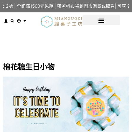
 | 全館滿1500元免運 | 帶著帆布袋到門市消費或取貨| 可享 95
棉花糖生日小物