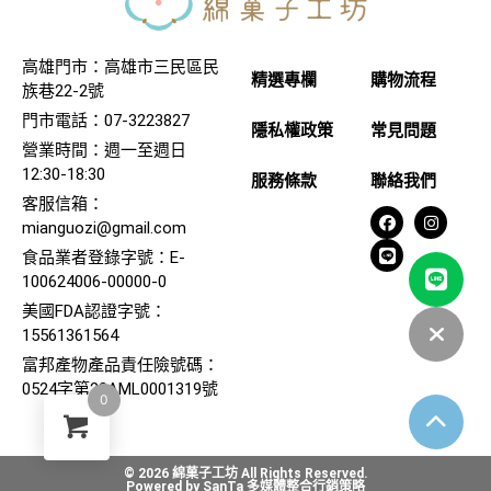
高雄門市：高雄市三民區民
精選專欄
購物流程
族巷22-2號
門市電話：07-3223827
隱私權政策
常見問題
營業時間：週一至週日
12:30-18:30
服務條款
聯絡我們
客服信箱：
mianguozi@gmail.com
食品業者登錄字號：E-
100624006-00000-0
美國FDA認證字號：
15561361564
富邦產物產品責任險號碼：
0524字第22AML0001319號
0
© 2026 綿菓子工坊 All Rights Reserved.
Powered by
SanTa 多媒體整合行銷策略