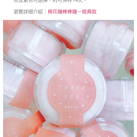
色及紫色可選擇，約可保存14天。
瀏覽詳細介紹：
棉花糖棒棒糖－經典款