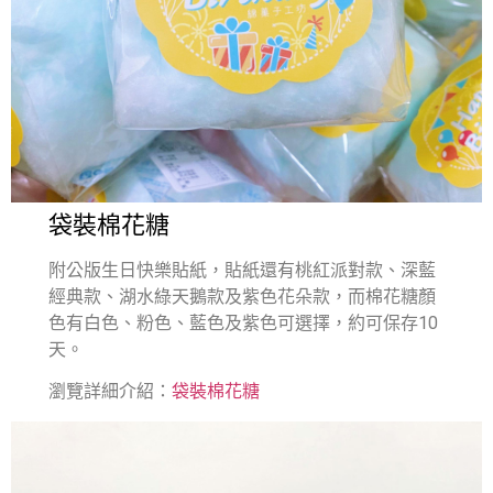
袋裝棉花糖
附公版生日快樂貼紙，貼紙還有桃紅派對款、深藍
經典款、湖水綠天鵝款及紫色花朵款，而棉花糖顏
色有白色、粉色、藍色及紫色可選擇，約可保存10
天。
瀏覽詳細介紹：
袋裝棉花糖