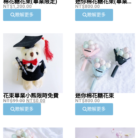
棉花糖花束(畢業限定)
迷你棉花糖花束(畢業限
NT$
1,200.00
定)
NT$
800.00
瞭解更多
瞭解更多
花束畢業小熊限時免費
迷你棉花糖花束
NT$
99.00
NT$
0.00
NT$
800.00
瞭解更多
瞭解更多