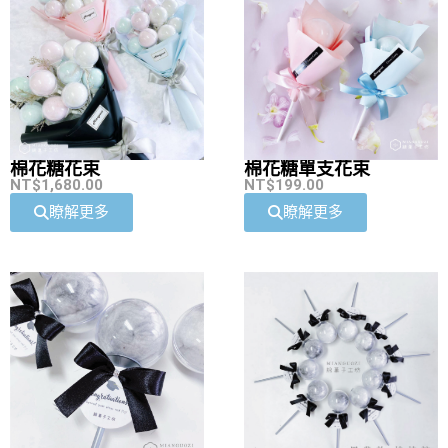
棉花糖花束
棉花糖單支花束
NT$
1,680.00
NT$
199.00
瞭解更多
瞭解更多