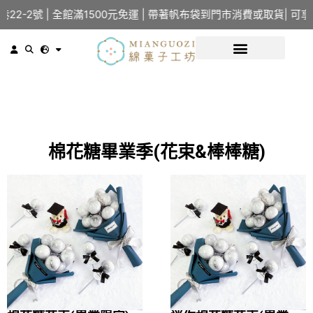
-2號 | 全館滿1500元免運 | 帶著帆布袋到門市消費或取貨| 可享
棉花糖畢業季(花束&棒棒糖)